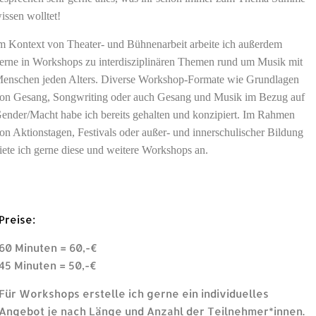
issen wolltet!
m Kontext von Theater- und Bühnenarbeit arbeite ich außerdem
erne in Workshops zu interdisziplinären Themen rund um Musik mit
enschen jeden Alters. Diverse
Workshop-Formate wie Grundlagen
on Gesang, Songwriting oder auch Gesang und Musik im Bezug auf
ender/Macht habe ich bereits gehalten und konzipiert. Im Rahmen
on Aktionstagen, Festivals oder außer- und innerschulischer Bildung
iete ich gerne diese und weitere Workshops an.
Preise:
60 Minuten = 60,-€
45 Minuten = 50,-€
Für Workshops erstelle ich gerne ein individuelles
Angebot je nach Länge und Anzahl der Teilnehmer*innen.